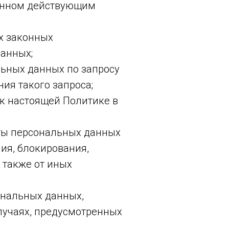
ленном действующим
х законных
данных;
льных данных по запросу
ия такого запроса;
к настоящей Политике в
ты персональных данных
ия, блокирования,
 также от иных
ональных данных,
лучаях, предусмотренных