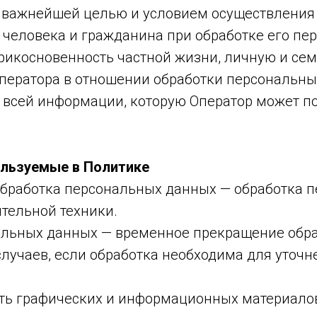
ей важнейшей целью и условием осуществления
 человека и гражданина при обработке его пе
рикосновенность частной жизни, личную и сем
Оператора в отношении обработки персональны
 всей информации, которую Оператор может по
ользуемые в Политике
обработка персональных данных — обработка 
тельной техники.
нальных данных — временное прекращение обр
лучаев, если обработка необходима для уточ
ость графических и информационных материало