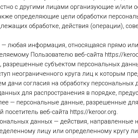
естно с другими лицами организующие и/или 
акже определяющие цели обработки персональ
лежащих обработке, действия (операции), со
 — любая информация, относящаяся прямо или
яемому Пользователю веб-сайта https://keroor
, разрешенные субъектом персональных данны
туп неограниченного круга лиц к которым пр
м дачи согласия на обработку персональных 
анных для распространения в порядке, преду
лее — персональные данные, разрешенные для
 посетитель веб-сайта https://keroor.org.
сональных данных — действия, направленные 
еделенному лицу или определенному кругу ли