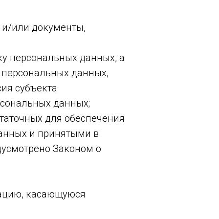
 и/или документы,
ку персональных данных, а
 персональных данных,
сия субъекта
рсональных данных;
статочных для обеспечения
анных и принятыми в
дусмотрено Законом о
мацию, касающуюся