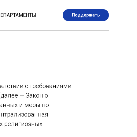
ЕПАРТАМЕНТЫ
Поддержать
ветствии с требованиями
(далее — Закон о
анных и меры по
ентрализованная
их религиозных