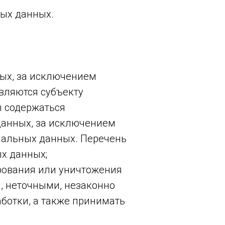
ных данных.
ых, за исключением
вляются субъекту
ы содержаться
данных, за исключением
нальных данных. Перечень
х данных;
ирования или уничтожения
, неточными, незаконно
ботки, а также принимать