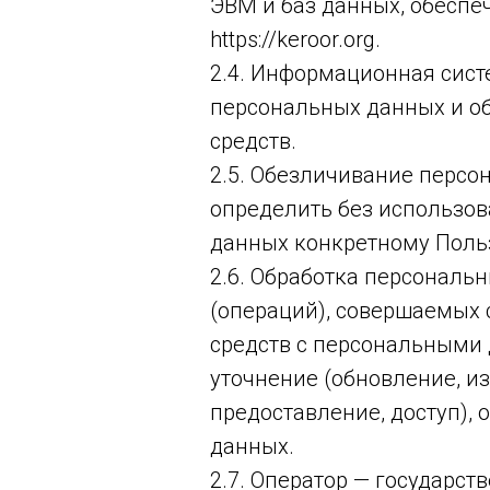
ЭВМ и баз данных, обеспе
https://keroor.org.
2.4. Информационная сист
персональных данных и о
средств.
2.5. Обезличивание персо
определить без использо
данных конкретному Поль
2.6. Обработка персональ
(операций), совершаемых 
средств с персональными 
уточнение (обновление, и
предоставление, доступ),
данных.
2.7. Оператор — государс