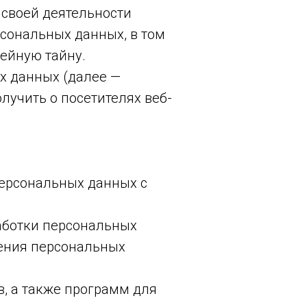
 своей деятельности
рсональных данных, в том
ейную тайну.
х данных (далее —
лучить о посетителях веб-
персональных данных с
аботки персональных
нения персональных
в, а также программ для