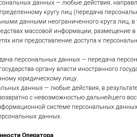
рсональных данных — любые действия, направ
пределенному кругу лиц (передача персональ
ными данными неограниченного круга лиц, в 
редствах массовой информации, размещение 
тях или предоставление доступа к персонал
едача персональных данных — передача персо
государства органу власти иностранного госуд
нному юридическому лицу.
альных данных — любые действия, в результат
возвратно с невозможностью дальнейшего во
нформационной системе персональных данных
ерсональных данных.
анности Оператора