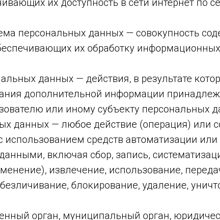
чивающих их доступность в сети интернет по с
ема персональных данных — совокупность сод
беспечивающих их обработку информационных 
нальных данных — действия, в результате кот
вания дополнительной информации принадлеж
зователю или иному субъекту персональных д
ных данных — любое действие (операция) или 
с использованием средств автоматизации или 
данными, включая сбор, запись, систематизац
зменение), извлечение, использование, переда
 обезличивание, блокирование, удаление, уни
твенный орган, муниципальный орган, юридиче