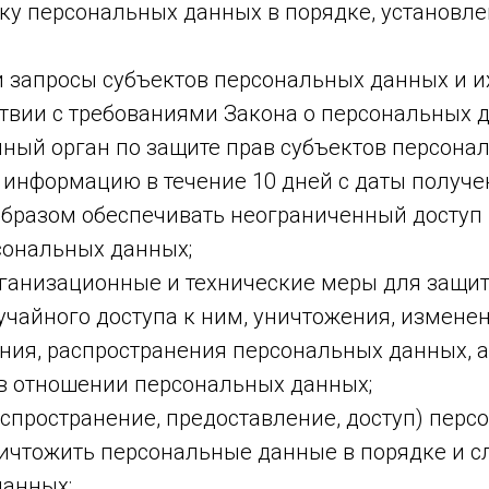
тку персональных данных в порядке, установ
и запросы субъектов персональных данных и и
ствии с требованиями Закона о персональных 
ный орган по защите прав субъектов персона
 информацию в течение 10 дней с даты получен
бразом обеспечивать неограниченный доступ 
сональных данных;
рганизационные и технические меры для защи
учайного доступа к ним, уничтожения, изменен
ния, распространения персональных данных, а
в отношении персональных данных;
аспространение, предоставление, доступ) перс
ничтожить персональные данные в порядке и с
данных;