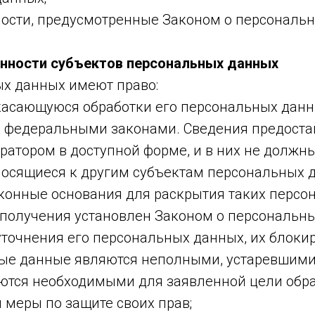
ности, предусмотренные Законом о персональ
занности субъектов персональных данных
ых данных имеют право:
касающуюся обработки его персональных данн
х федеральными законами. Сведения предоста
атором в доступной форме, и в них не должн
носящиеся к другим субъектам персональных 
аконные основания для раскрытия таких персо
получения установлен Законом о персональны
 уточнения его персональных данных, их блок
ные данные являются неполными, устаревшими
ются необходимыми для заявленной цели обра
меры по защите своих прав;