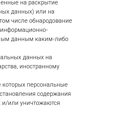
ленные на раскрытие
ных данных) или на
том числе обнародование
в информационно-
ьным данным каким-либо
нальных данных на
арства, иностранному
е которых персональные
сстановления содержания
 и/или уничтожаются