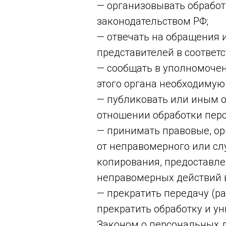
— организовывать обрабо
законодательством РФ;
— отвечать на обращения 
представителей в соответ
— сообщать в уполномочен
этого органа необходимую
— публиковать или иным о
отношении обработки пер
— принимать правовые, о
от неправомерного или сл
копирования, предоставле
неправомерных действий 
— прекратить передачу (р
прекратить обработку и у
Законом о персональных 