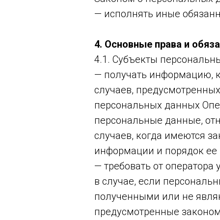
— исполнять иные обязан
4. Основные права и обя
4.1. Субъекты персональн
— получать информацию, 
случаев, предусмотренны
персональных данных Опер
персональные данные, от
случаев, когда имеются з
информации и порядок ее 
— требовать от оператора
в случае, если персональ
полученными или не явля
предусмотренные законом 