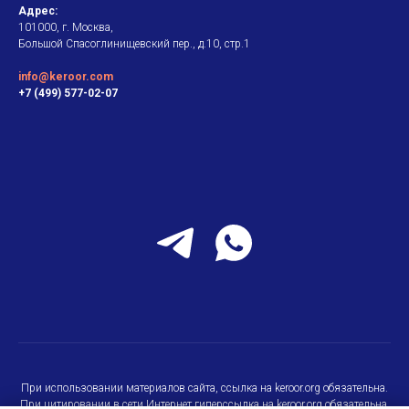
Адрес:
101000, г. Москва,
Большой Спасоглинищевский пер., д.10, стр.1
info@keroor.com
+7 (499) 577-02-07
При использовании материалов сайта, ссылка на keroor.org обязательна.
При цитировании в сети Интернет гиперссылка на keroor.org обязательна.