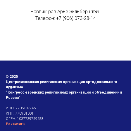
Раввин: рав Арье Зильберштейн
Телефон: +7 (906) 073-28-14
© 2025
Централизованная религиозная организация ортодоксального
иудаизма
“Конгресс еврейских религиозных организаций и объединений в
России”
ИНН: 7706107245
КПП: 770901001
ОГРН: 1037739759628
Реквизиты