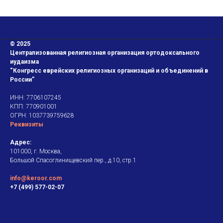
© 2025
Централизованная религиозная организация ортодоксального
иудаизма
“Конгресс еврейских религиозных организаций и объединений в
России”
ИНН: 7706107245
КПП: 770901001
ОГРН: 1037739759628
Реквизиты
Адрес:
101000, г. Москва,
Большой Спасоглинищевский пер., д.10, стр.1
info@keroor.com
+7 (499) 577-02-07