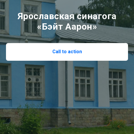
Ярославская синагога
«Бэйт Аарон»
Call to action