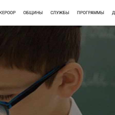
 КЕРООР
ОБЩИНЫ
СЛУЖБЫ
ПРОГРАММЫ
Д