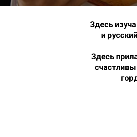
Здесь изуча
и русский
Здесь прила
счастливым
гор