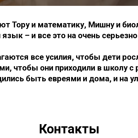
ют Тору и математику, Мишну и био
 язык – и все это на очень серьезн
гаются все усилия, чтобы дети ро
и, чтобы они приходили в школу с
дились быть евреями и дома, и на ул
Контакты