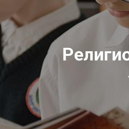
Религи