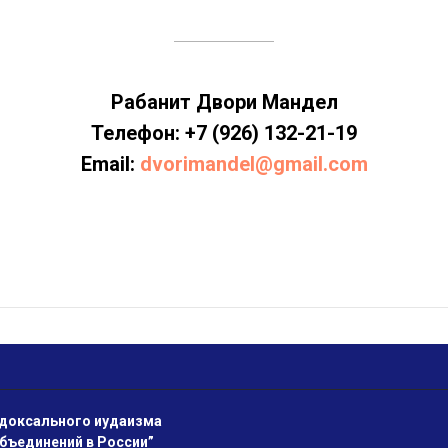
Рабанит Двори Мандел
Телефон: +7 (926) 132-21-19
Email:
dvorimandel@gmail.com
одоксального иудаизма
объединений в России”